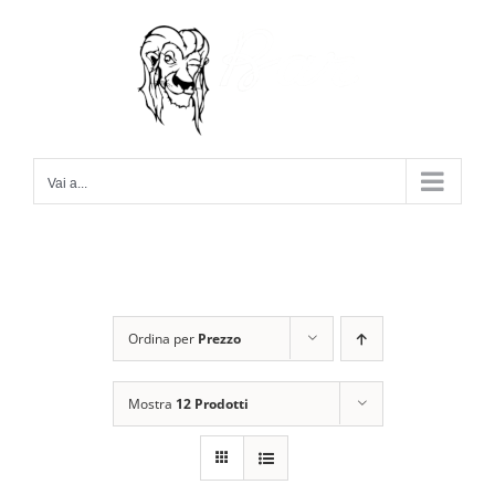
Salta
al
contenuto
Vai a...
Ordina per
Prezzo
Mostra
12 Prodotti