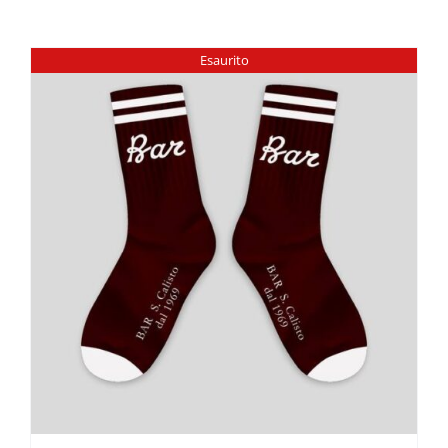
Esaurito