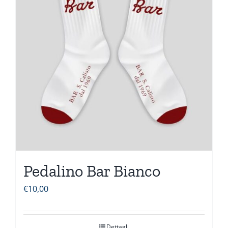
Pedalino Bar Bianco
€
10,00
Dettagli