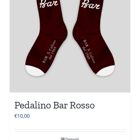
Pedalino Bar Rosso
€
10,00
Dettagli