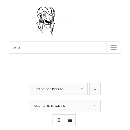
Salta
al
contenuto
Vai a...
Ordina per
Prezzo
Mostra
36 Prodotti