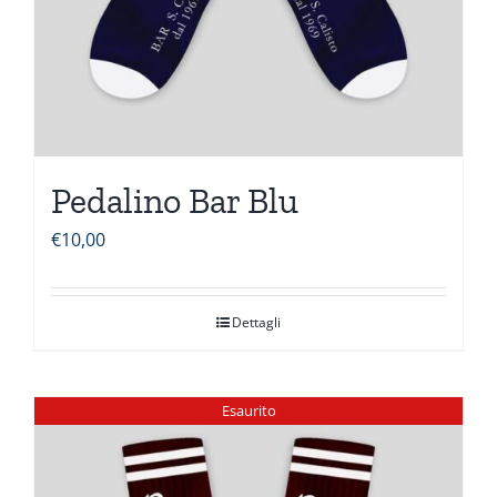
Pedalino Bar Blu
€
10,00
Dettagli
Esaurito