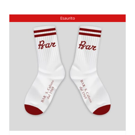
Esaurito