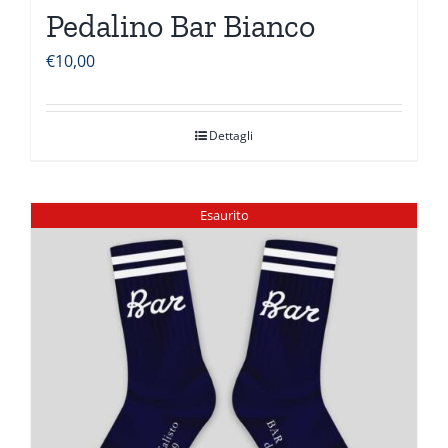
Pedalino Bar Bianco
€
10,00
Dettagli
Esaurito