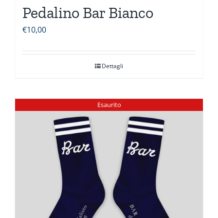
Pedalino Bar Bianco
€
10,00
Dettagli
Esaurito