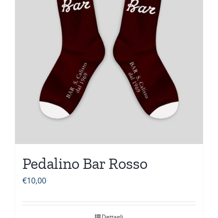
Pedalino Bar Rosso
€
10,00
Dettagli