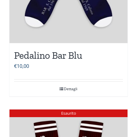
Pedalino Bar Blu
€
10,00
Dettagli
Esaurito