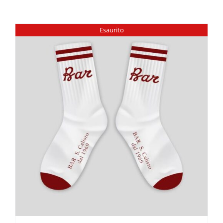
Esaurito