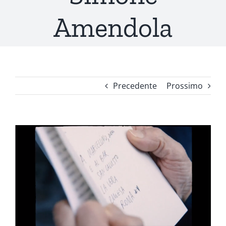
Amendola
Precedente
Prossimo
Ingrandisci
immagine