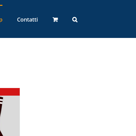
p
Contatti