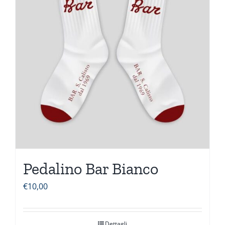
Pedalino Bar Bianco
€
10,00
Dettagli