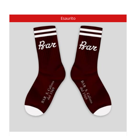
Esaurito