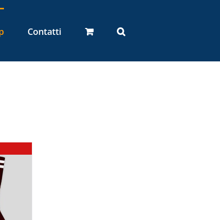
p
Contatti