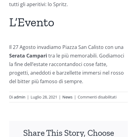
tutti gli aperitivi: lo Spritz.
L’Evento
Il 27 Agosto invadiamo Piazza San Calisto con una
Serata Campari
tra le più memorabili. Godiamoci
la fine dell’estate raccontandoci cose fatte,
progetti, aneddoti e barzellette immersi nel rosso
del bitter più famoso di sempre.
su
Di
admin
|
Luglio 28, 2021
|
News
|
Commenti disabilitati
27
Agosto
Serata
Campari
Share This Story, Choose