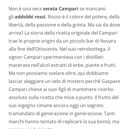
Non è una vera
serata Campari
se mancano
gli
addobbi rossi
. Rosso è il colore del potere, della
libertà, della passione e della grinta. Ma sai da dove
arriva? La storia della ricetta originale del Campari
trae le proprie origini da un piccolo bar di Novara
alla fine dell’Ottocento. Nel suo retrobottega, il
signor Campari sperimentava con i distillati:
macerava nell’alcol estratti di erbe, piante e frutti.
Ma non possiamo svelare oltre, qui dobbiamo
lasciar aleggiare un velo di mistero perché Gaspare
Campari chiese ai suoi figli di mantenere riserbo
assoluto sulla ricetta che mise a punto. Il frutto del
suo ingegno rimane ancora oggi un segreto
tramandato di generazione in generazione. Tanti
marchi hanno tentato di replicare la sua bontà, ma