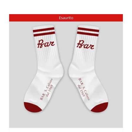
Esaurito