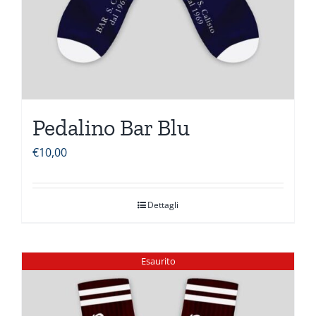
Pedalino Bar Blu
€
10,00
Dettagli
Esaurito