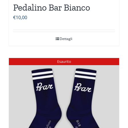
Pedalino Bar Bianco
€
10,00
Dettagli
Esaurito