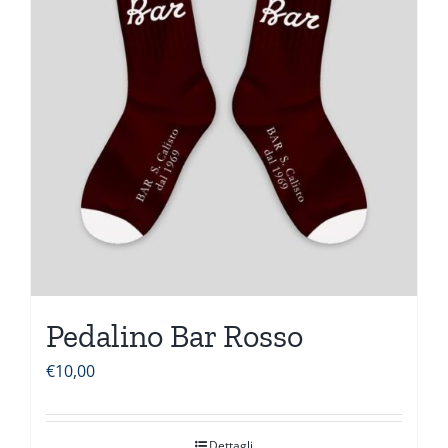
Pedalino Bar Rosso
€
10,00
Dettagli