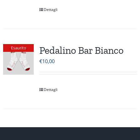
Dettagli
Pedalino Bar Bianco
Esaurito
€
10,00
Dettagli