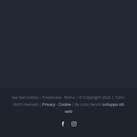
Bar San Calisto - Trastevere - Roma | © Copyright
2026 | Tutti i
diritti riservati |
Privacy
-
Cookie
| By Loto Servizi
sviluppo siti
web
Facebook
Instagram