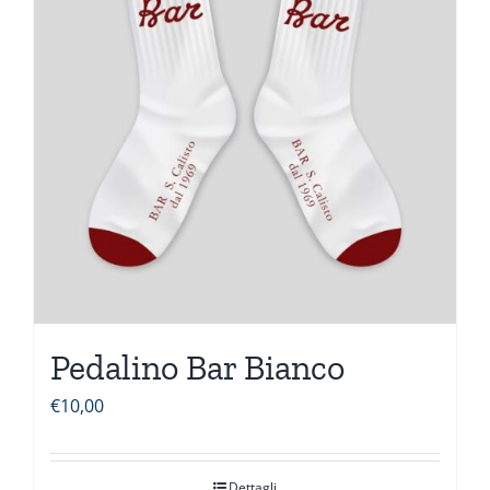
Pedalino Bar Bianco
€
10,00
Dettagli