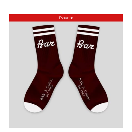
Esaurito