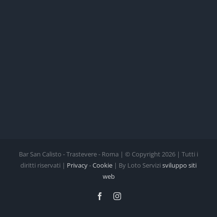
Bar San Calisto - Trastevere - Roma | © Copyright
2026 | Tutti i
diritti riservati |
Privacy
-
Cookie
| By Loto Servizi
sviluppo siti
web
Facebook
Instagram