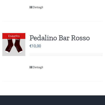
Dettagli
Pedalino Bar Rosso
Esaurito
€
10,00
Dettagli