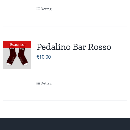
Dettagli
Pedalino Bar Rosso
Esaurito
€
10,00
Dettagli