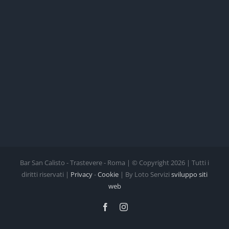
Bar San Calisto - Trastevere - Roma | © Copyright
2026 | Tutti i
diritti riservati |
Privacy
-
Cookie
| By Loto Servizi
sviluppo siti
web
Facebook
Instagram