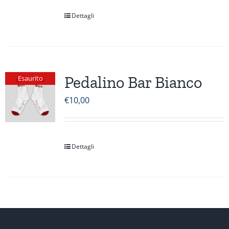
Dettagli
Pedalino Bar Bianco
Esaurito
€
10,00
Dettagli