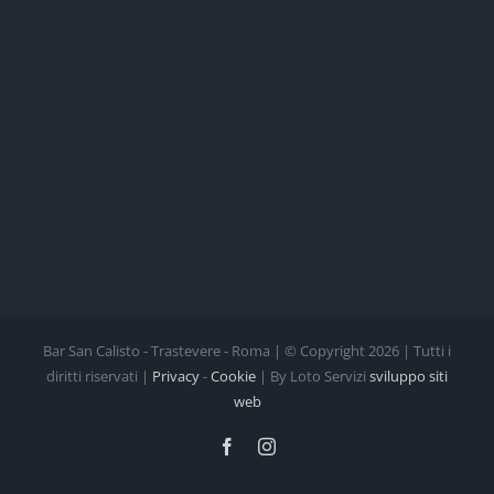
Bar San Calisto - Trastevere - Roma | © Copyright
2026 | Tutti i
diritti riservati |
Privacy
-
Cookie
| By Loto Servizi
sviluppo siti
web
Facebook
Instagram