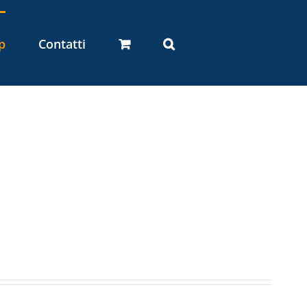
p
Contatti