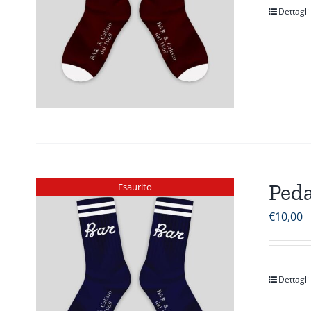
Dettagli
Peda
Esaurito
€
10,00
Dettagli