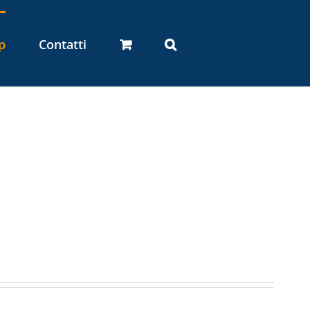
p
Contatti