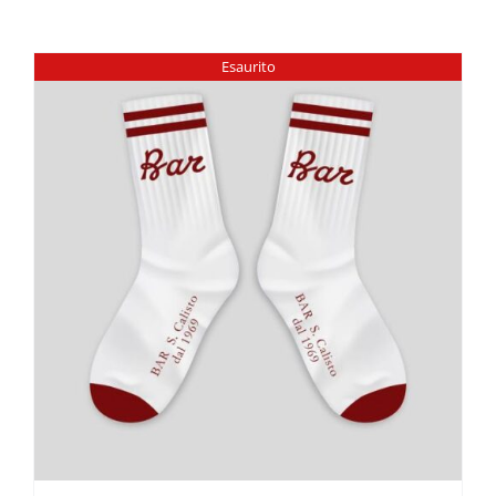
Esaurito