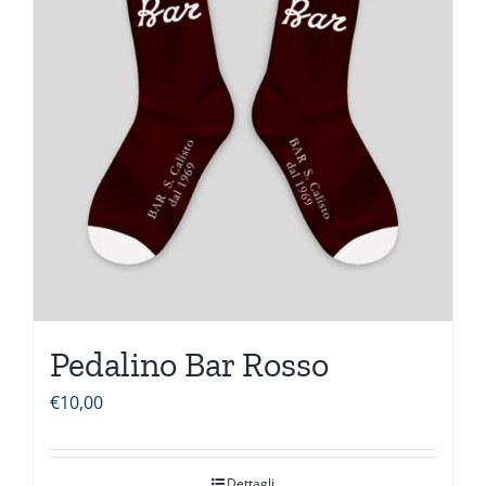
Pedalino Bar Rosso
€
10,00
Dettagli