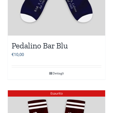
Pedalino Bar Blu
€
10,00
Dettagli
Esaurito