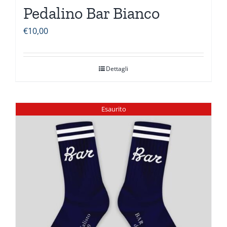
Pedalino Bar Bianco
€
10,00
Dettagli
Esaurito