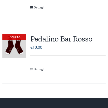
Dettagli
Pedalino Bar Rosso
Esaurito
€
10,00
Dettagli