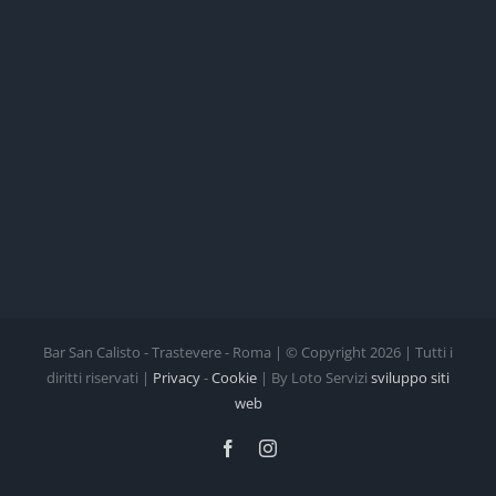
Bar San Calisto - Trastevere - Roma | © Copyright
2026 | Tutti i
diritti riservati |
Privacy
-
Cookie
| By Loto Servizi
sviluppo siti
web
Facebook
Instagram