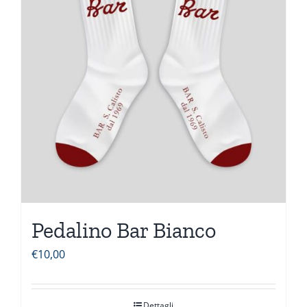
Pedalino Bar Bianco
€
10,00
Dettagli