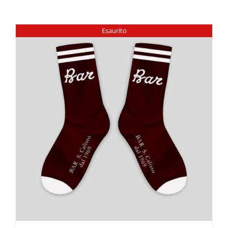
Esaurito