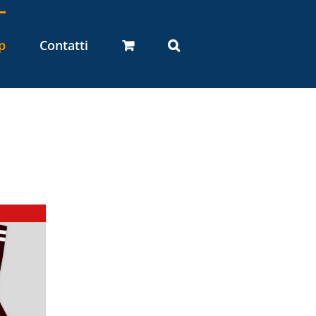
p
Contatti