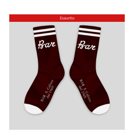
Esaurito