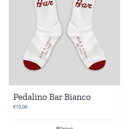
Pedalino Bar Bianco
€
10,00
Dettagli