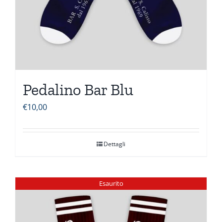
Pedalino Bar Blu
€
10,00
Dettagli
Esaurito