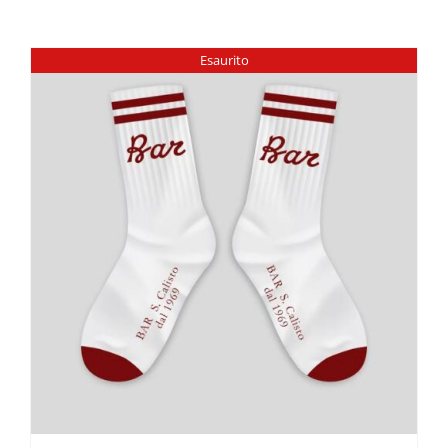
Esaurito