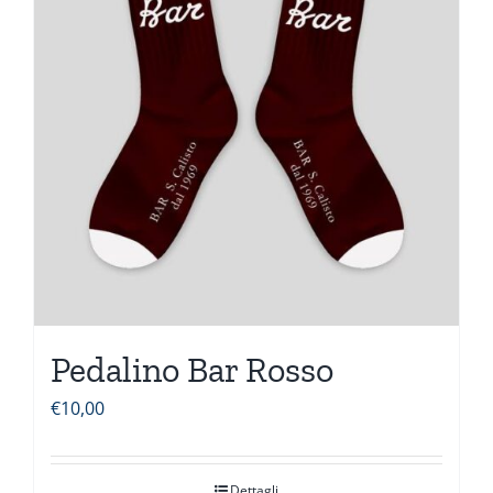
Pedalino Bar Rosso
€
10,00
Dettagli