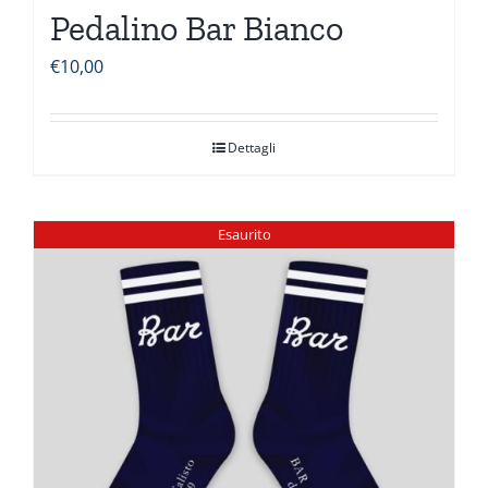
Pedalino Bar Bianco
€
10,00
Dettagli
Esaurito