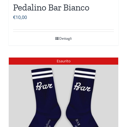
Pedalino Bar Bianco
€
10,00
Dettagli
Esaurito