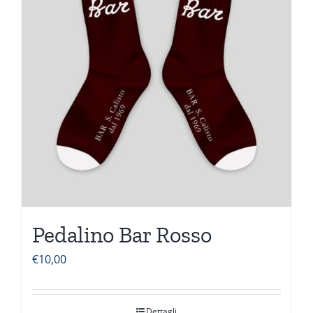
Pedalino Bar Rosso
€
10,00
Dettagli