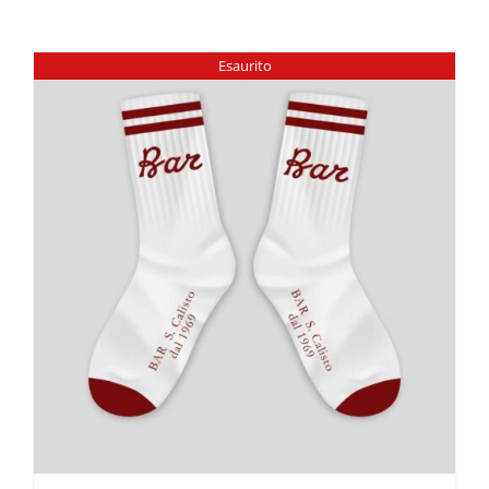
Esaurito