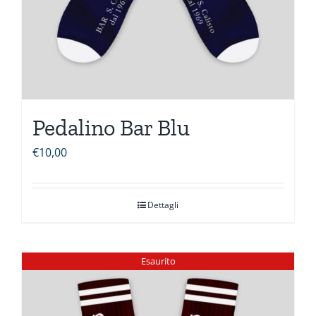
Pedalino Bar Blu
€
10,00
Dettagli
Esaurito