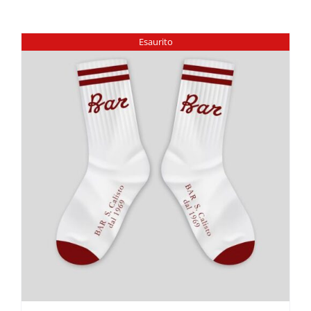
Esaurito