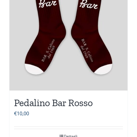
Pedalino Bar Rosso
€
10,00
Dettagli