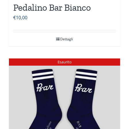
Pedalino Bar Bianco
€
10,00
Dettagli
Esaurito