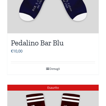
Pedalino Bar Blu
€
10,00
Dettagli
Esaurito