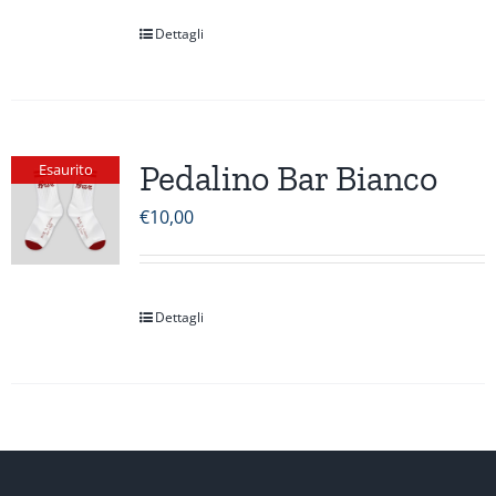
Dettagli
Pedalino Bar Bianco
Esaurito
€
10,00
Dettagli