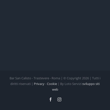
Bar San Calisto - Trastevere - Roma | © Copyright
2026 | Tutti i
diritti riservati |
Privacy
-
Cookie
| By Loto Servizi
sviluppo siti
web
Facebook
Instagram