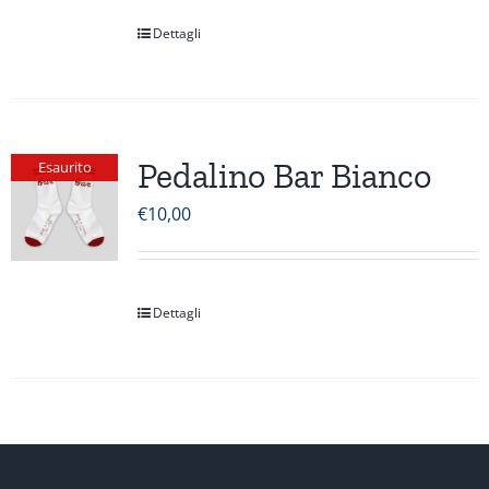
Dettagli
Pedalino Bar Bianco
Esaurito
€
10,00
Dettagli