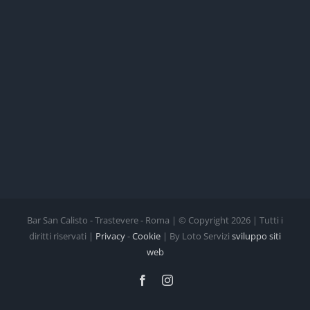
Bar San Calisto - Trastevere - Roma | © Copyright
2026 | Tutti i
diritti riservati |
Privacy
-
Cookie
| By Loto Servizi
sviluppo siti
web
Facebook
Instagram