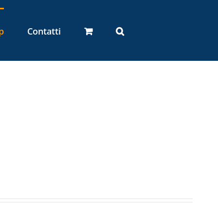
p
Contatti