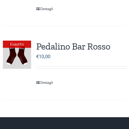
Dettagli
Pedalino Bar Rosso
Esaurito
€
10,00
Dettagli