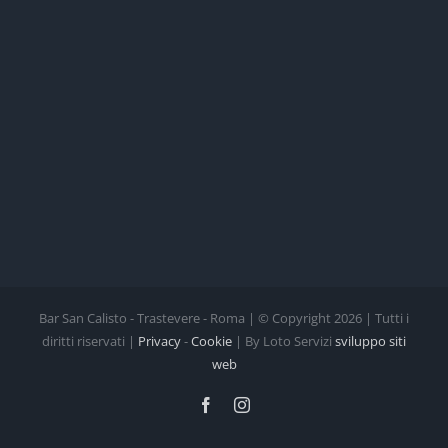
Bar San Calisto - Trastevere - Roma | © Copyright
2026 | Tutti i
diritti riservati |
Privacy
-
Cookie
| By Loto Servizi
sviluppo siti
web
Facebook
Instagram