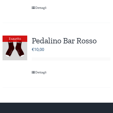
Dettagli
Pedalino Bar Rosso
Esaurito
€
10,00
Dettagli