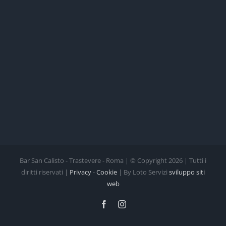
Bar San Calisto - Trastevere - Roma | © Copyright
2026 | Tutti i
diritti riservati |
Privacy
-
Cookie
| By Loto Servizi
sviluppo siti
web
Facebook
Instagram