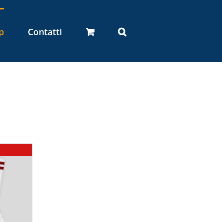
p
Contatti