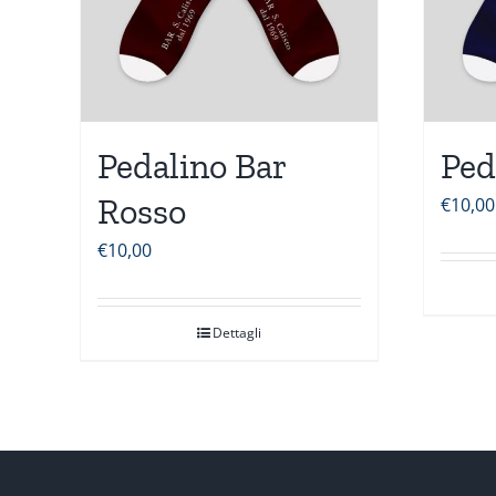
Pedalino Bar
Ped
Rosso
€
10,00
€
10,00
Dettagli