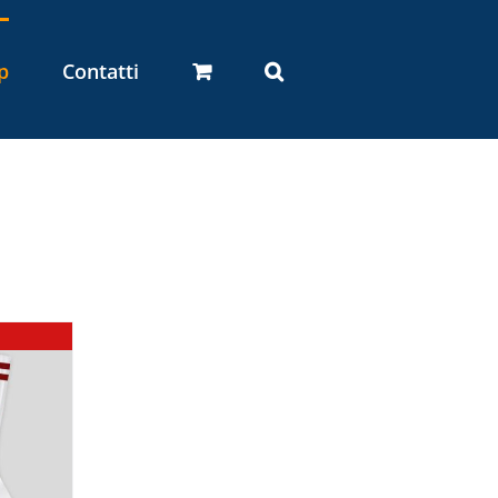
p
Contatti