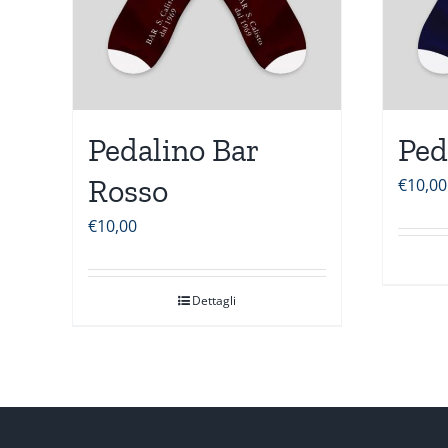
Pedalino Bar
Ped
Rosso
€
10,00
€
10,00
Dettagli