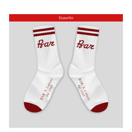
Esaurito