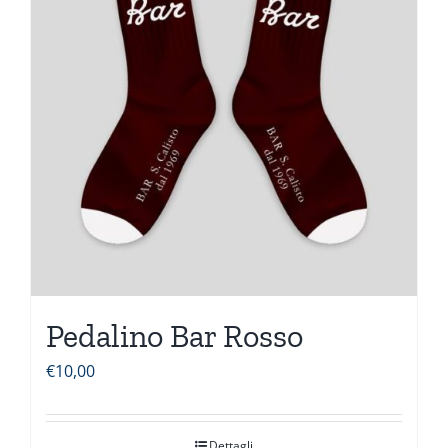
Pedalino Bar Rosso
€
10,00
Dettagli