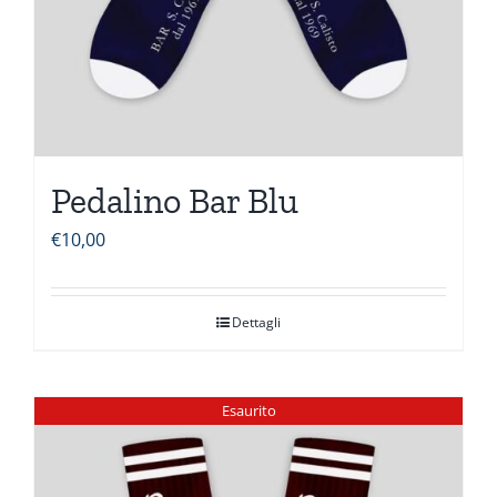
Pedalino Bar Blu
€
10,00
Dettagli
Esaurito