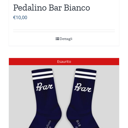
Pedalino Bar Bianco
€
10,00
Dettagli
Esaurito