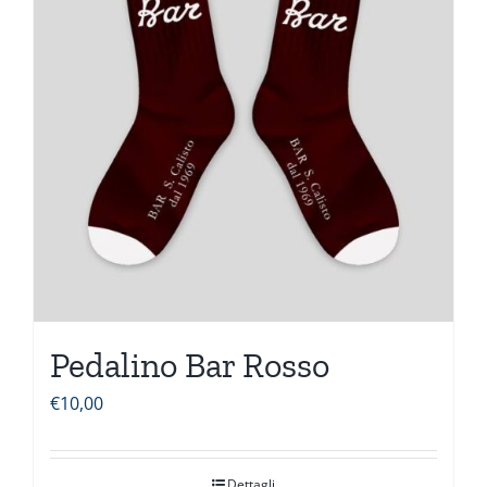
Pedalino Bar Rosso
€
10,00
Dettagli