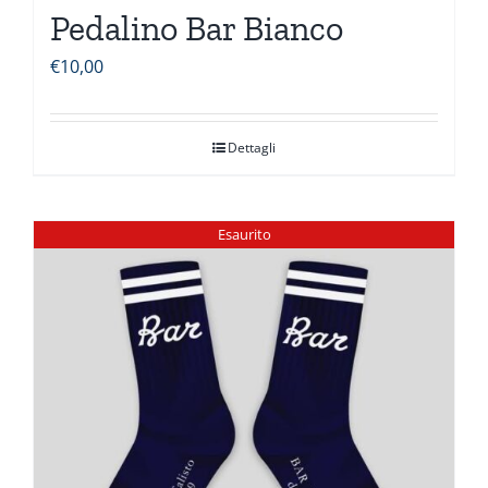
Pedalino Bar Bianco
€
10,00
Dettagli
Esaurito