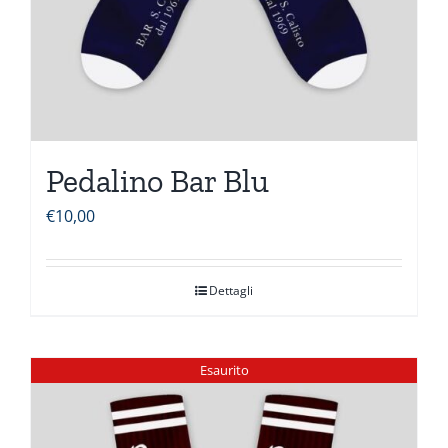
Pedalino Bar Blu
€
10,00
Dettagli
Esaurito