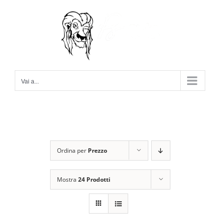
Salta
al
contenuto
Vai a...
Ordina per
Prezzo
Mostra
24 Prodotti