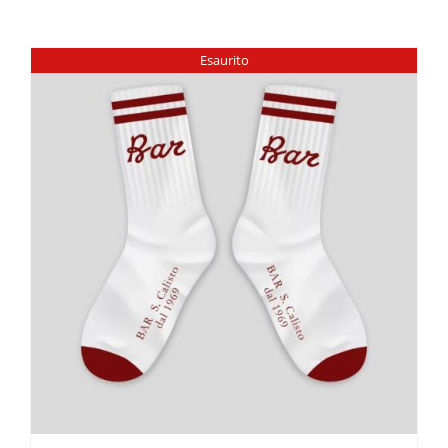
Esaurito