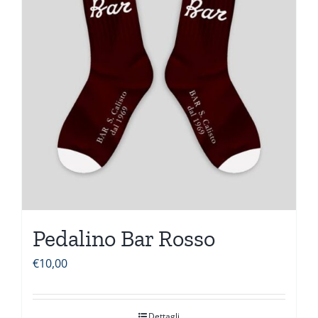
Pedalino Bar Rosso
€
10,00
Dettagli