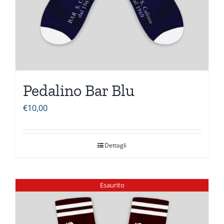
Pedalino Bar Blu
€
10,00
Dettagli
Esaurito