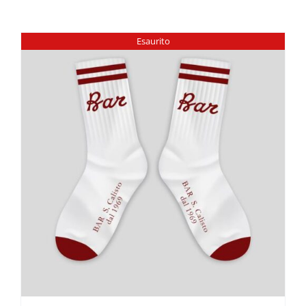
Esaurito