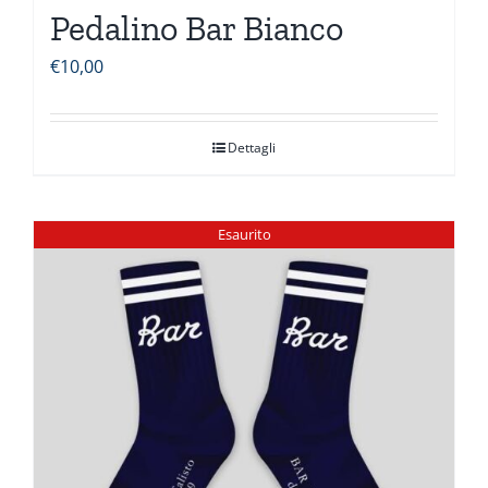
Pedalino Bar Bianco
€
10,00
Dettagli
Esaurito