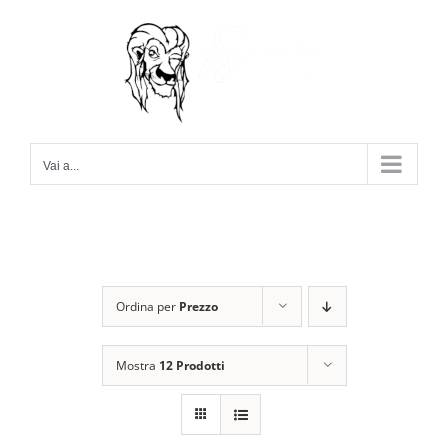
Salta
al
contenuto
Vai a...
Ordina per
Prezzo
Mostra
12 Prodotti