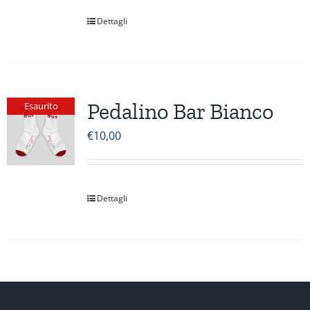
Dettagli
Pedalino Bar Bianco
Esaurito
€
10,00
Dettagli