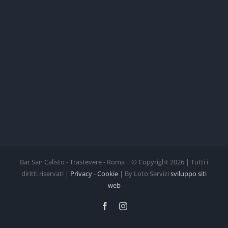
Bar San Calisto - Trastevere - Roma | © Copyright
2026 | Tutti i
diritti riservati |
Privacy
-
Cookie
| By Loto Servizi
sviluppo siti
web
Facebook
Instagram