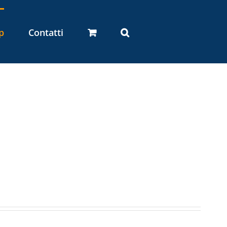
p
Contatti