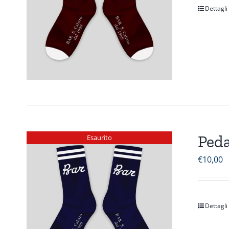
Dettagli
Peda
Esaurito
€
10,00
Dettagli