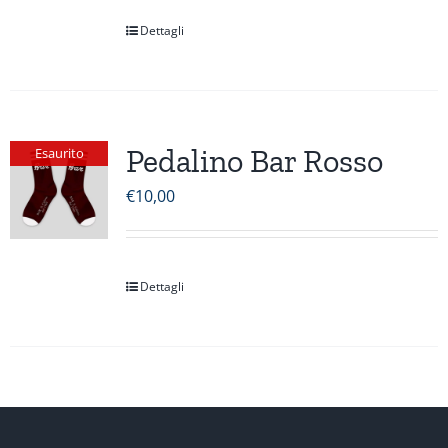
Dettagli
Pedalino Bar Rosso
Esaurito
€
10,00
Dettagli