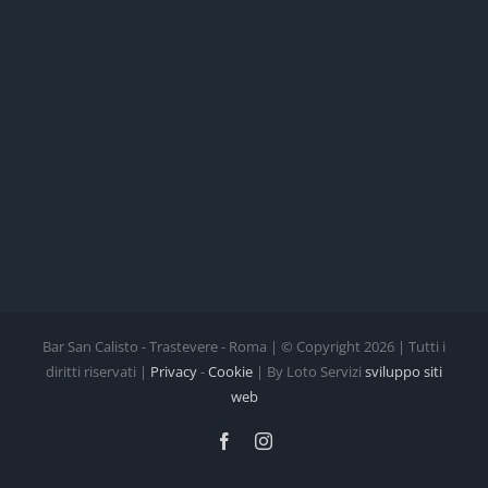
Bar San Calisto - Trastevere - Roma | © Copyright
2026 | Tutti i
diritti riservati |
Privacy
-
Cookie
| By Loto Servizi
sviluppo siti
web
Facebook
Instagram