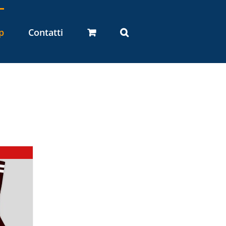
p
Contatti