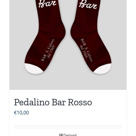
Pedalino Bar Rosso
€
10,00
Dettagli