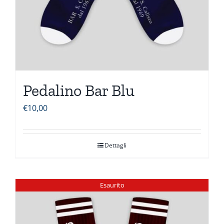
Pedalino Bar Blu
€
10,00
Dettagli
Esaurito