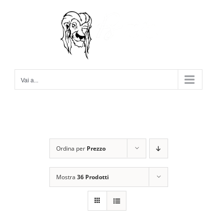
Salta
al
contenuto
Vai a...
Ordina per
Prezzo
Mostra
36 Prodotti