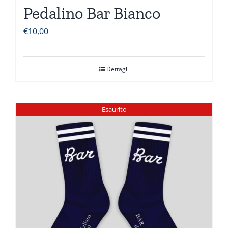
Pedalino Bar Bianco
€
10,00
Dettagli
Esaurito