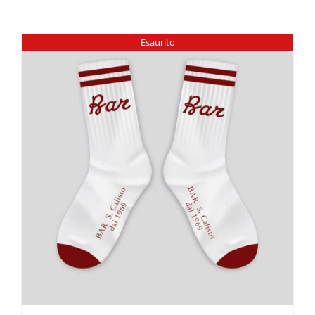
Esaurito