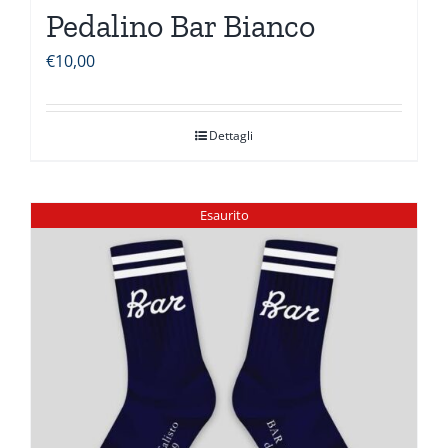
Pedalino Bar Bianco
€
10,00
Dettagli
Esaurito