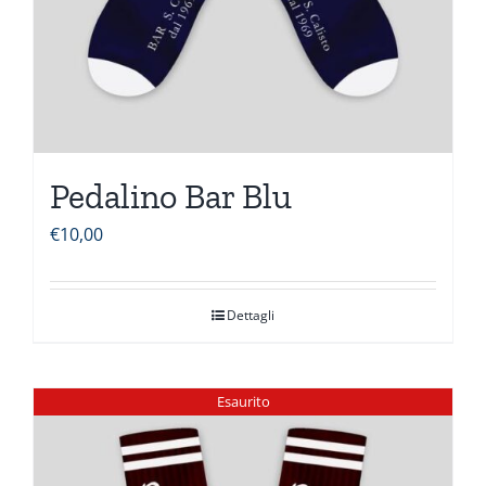
Pedalino Bar Blu
€
10,00
Dettagli
Esaurito