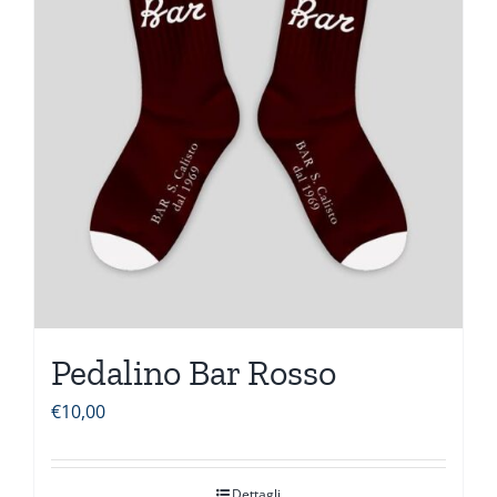
Pedalino Bar Rosso
€
10,00
Dettagli