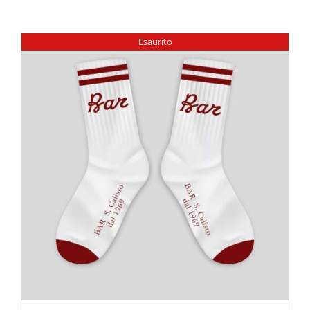
Esaurito