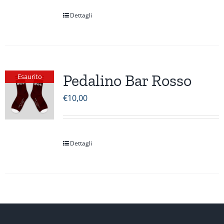
Dettagli
Pedalino Bar Rosso
Esaurito
€
10,00
Dettagli