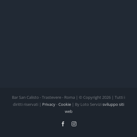
Bar San Calisto - Trastevere - Roma | © Copyright
2026 | Tutti i
diritti riservati |
Privacy
-
Cookie
| By Loto Servizi
sviluppo siti
web
Facebook
Instagram