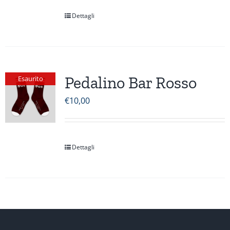
Dettagli
Pedalino Bar Rosso
Esaurito
€
10,00
Dettagli