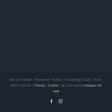
Bar San Calisto - Trastevere - Roma | © Copyright
2026 | Tutti i
diritti riservati |
Privacy
-
Cookie
| By Loto Servizi
sviluppo siti
web
Facebook
Instagram