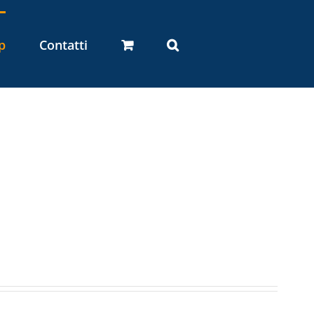
p
Contatti