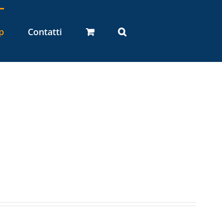
p
Contatti