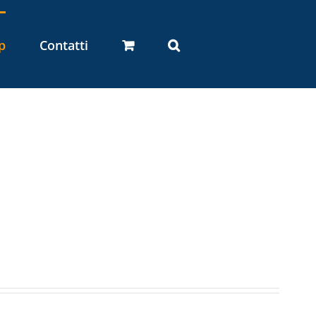
p
Contatti