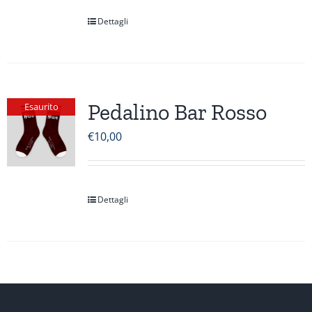
Dettagli
Pedalino Bar Rosso
Esaurito
€
10,00
Dettagli