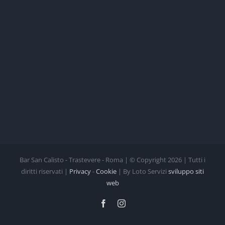
Bar San Calisto - Trastevere - Roma | © Copyright
2026 | Tutti i
diritti riservati |
Privacy
-
Cookie
| By Loto Servizi
sviluppo siti
web
Facebook
Instagram