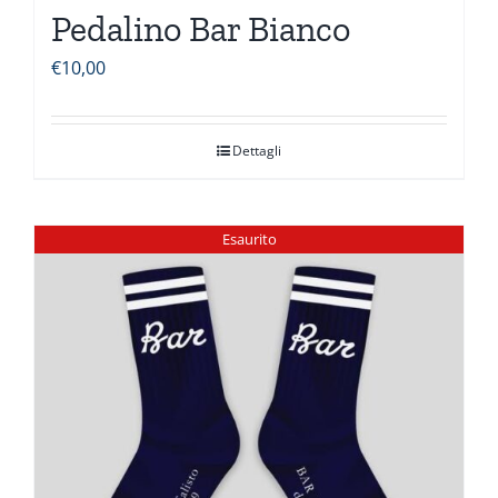
Pedalino Bar Bianco
€
10,00
Dettagli
Esaurito