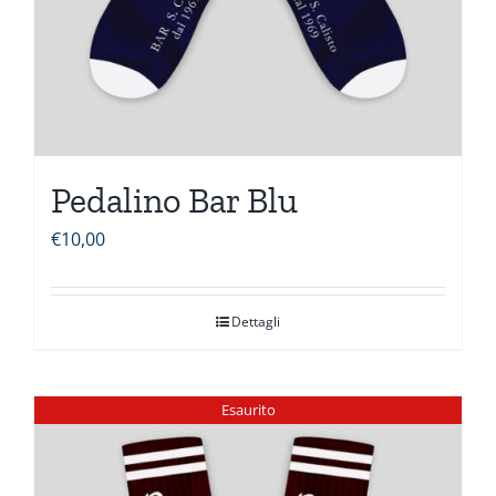
Pedalino Bar Blu
€
10,00
Dettagli
Esaurito