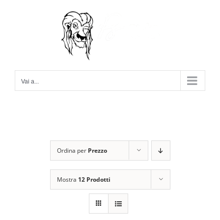
Salta
al
contenuto
Vai a...
Ordina per
Prezzo
Mostra
12 Prodotti