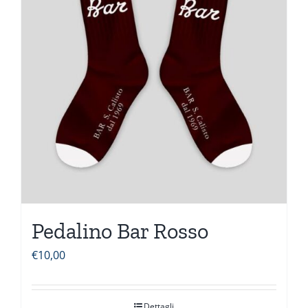
Pedalino Bar Rosso
€
10,00
Dettagli