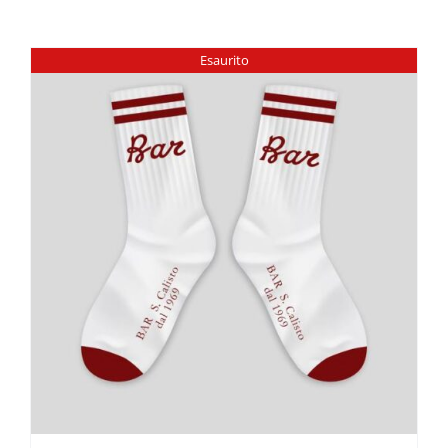
Esaurito