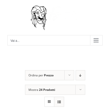
Salta
al
contenuto
Vai a...
Ordina per
Prezzo
Mostra
24 Prodotti