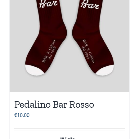
Pedalino Bar Rosso
€
10,00
Dettagli