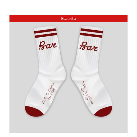
Esaurito