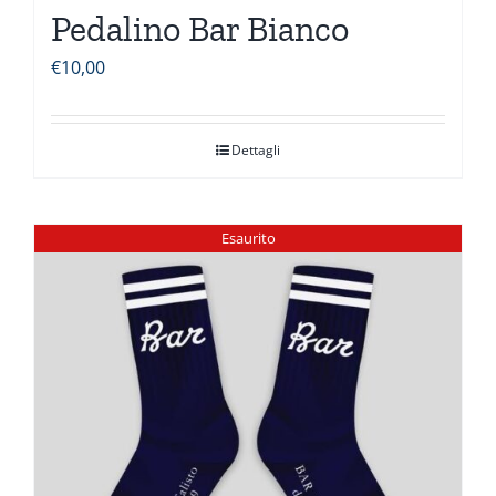
Pedalino Bar Bianco
€
10,00
Dettagli
Esaurito