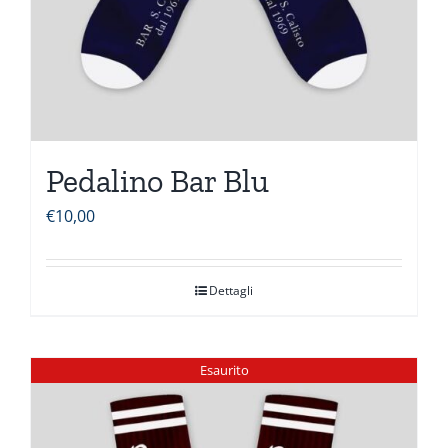
Pedalino Bar Blu
€
10,00
Dettagli
Esaurito