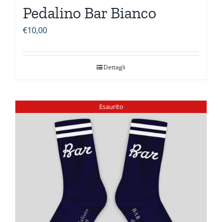
Pedalino Bar Bianco
€
10,00
Dettagli
Esaurito