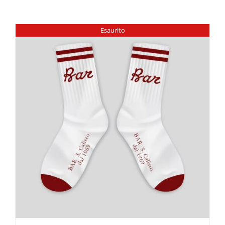
Esaurito