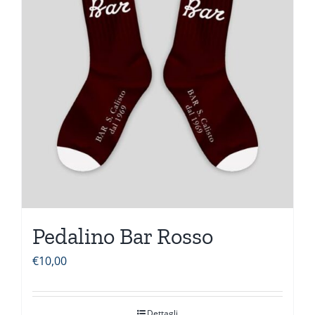
Pedalino Bar Rosso
€
10,00
Dettagli