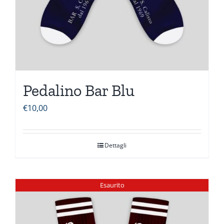
Pedalino Bar Blu
€
10,00
Dettagli
Esaurito