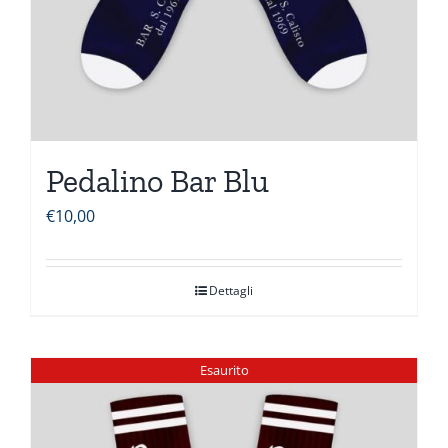
Pedalino Bar Blu
€
10,00
Dettagli
Esaurito