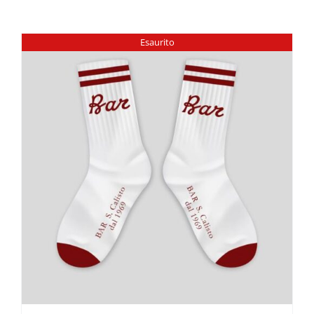
Esaurito