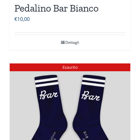
Pedalino Bar Bianco
€
10,00
Dettagli
Esaurito