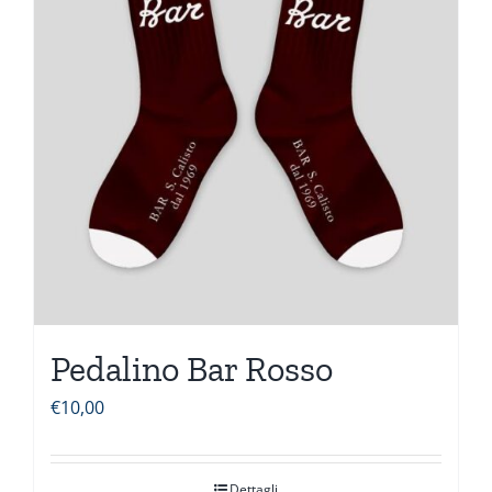
Pedalino Bar Rosso
€
10,00
Dettagli